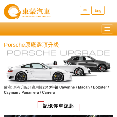
中
Eng
Toggl
navig
Porsche原廠選項升級
備注: 所有升級只適用於
2013年後 Cayenne / Macan / Boxster /
Cayman / Panamera / Carrera
記憶停車熄匙