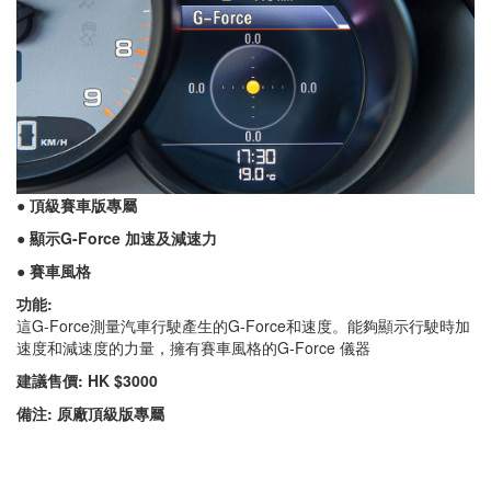
● 頂級賽車版專屬
● 顯示G-Force 加速及減速力
● 賽車風格
功能:
這G-Force測量汽車行駛產生的G-Force和速度。能夠顯示行駛時加
速度和減速度的力量，擁有賽車風格的G-Force 儀器
建議售價: HK $3000
備注: 原廠頂級版專屬