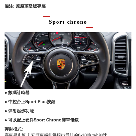
備注: 原廠頂級版專屬
Sport chrono
● 數碼計時器
● 中控台上Sport Plus按鈕
● 彈射起步功能
● 可以配上硬件Sport Chrono賽車儀錶
彈射模式:
賽車起步模式,它讓車輛能展現出最佳的0-100km/h加速