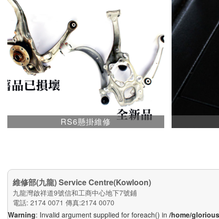
RS6懸掛維修
維修部(九龍) Service Centre(Kowloon)
九龍灣啟祥道9號信和工商中心地下7號鋪
電話: 2174 0071
傳真:2174 0070
Warning
: Invalid argument supplied for foreach() in
/home/glorious