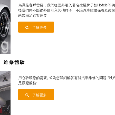
為滿足客戶需要，我們從國外引入著名改裝牌子如Hofele等
後我們將不斷從外國引入其他牌子，不論汽車維修保養及改
站式滿足顧客需要
了解更多
ng
維修體驗
用心聆聽您的需要, 並為您詳細解答有關汽車維修的問題 "以
足原廠服務"
了解更多