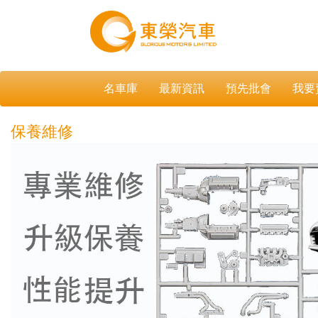
名車庫
最新資訊
預先批會
我要
保養維修