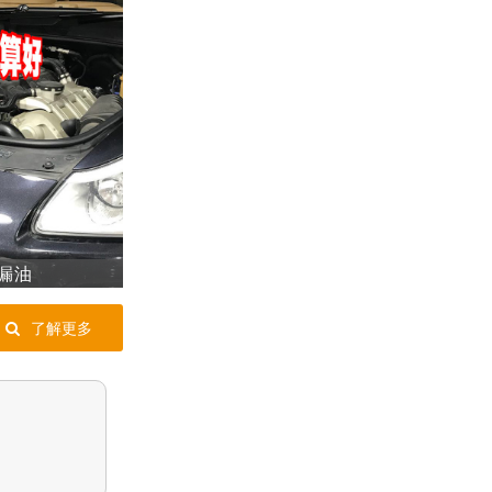
o漏油
了解更多