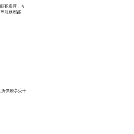
供顧客選擇，今
裝等服務都能一
八折價錢享受十