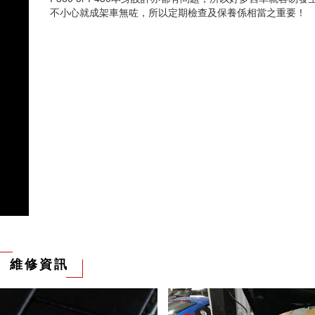
不小心就成架車無咗，所以定期檢查及保養係相當之重要！
維修資訊