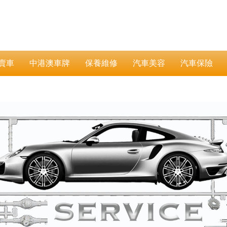
賣車
中港澳車牌
保養維修
汽車美容
汽車保險