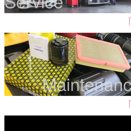
Service
Maintenan