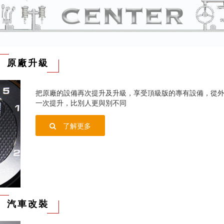
原廠升級
把原廠的設備再次提升及升級，享受頂級版的專有設備，從
一次提升，比別人更與別不同
了解更多
汽車改裝