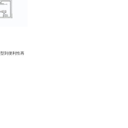
外型到便利性再