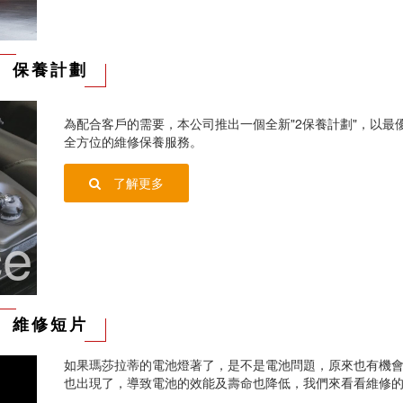
保養計劃
為配合客戶的需要，本公司推出一個全新"2保養計劃"，以最
全方位的維修保養服務。
了解更多
ce
維修短片
如果瑪莎拉蒂的電池燈著了，是不是電池問題，原來也有機
也出現了，導致電池的效能及壽命也降低，我們來看看維修