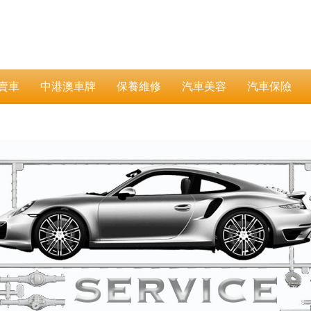
賣車
中港澳車牌
保養維修
汽車美容
汽車保險