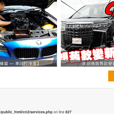
修篇 — 車頭打冷震】
改頭換面舊款變
/public_html/cn2/services.php
on line
827