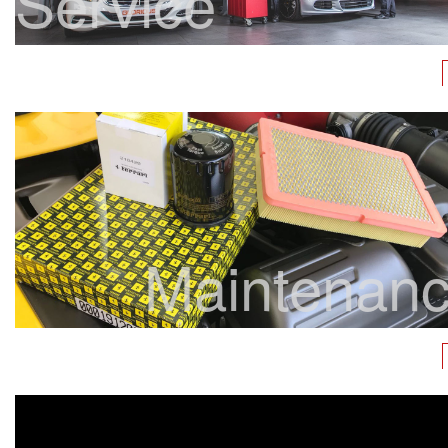
Service
Maintenan