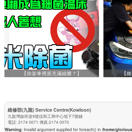
【你架車裡面充滿細菌？】
【維
維修部(九龍) Service Centre(Kowloon)
九龍灣啟祥道9號信和工商中心地下7號鋪
電話: 2174 0071
傳真:2174 0070
Warning
: Invalid argument supplied for foreach() in
/home/glorious