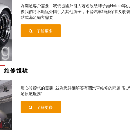
為滿足客戶需要，我們從國外引入著名改裝牌子如Hofele等
後我們將不斷從外國引入其他牌子，不論汽車維修保養及改
站式滿足顧客需要
了解更多
ng
維修體驗
用心聆聽您的需要, 並為您詳細解答有關汽車維修的問題 "以
足原廠服務"
了解更多