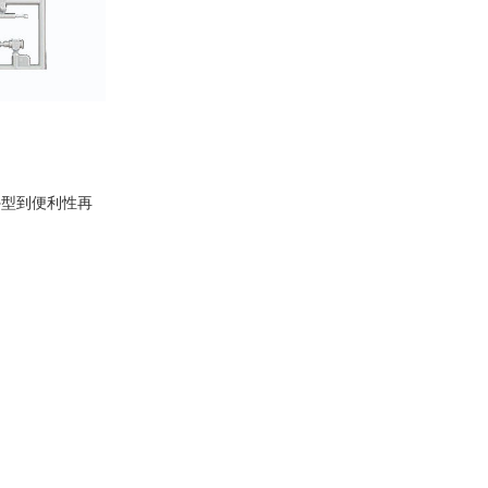
外型到便利性再