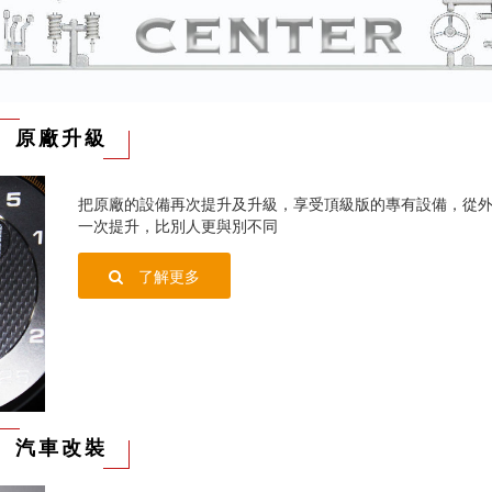
原廠升級
把原廠的設備再次提升及升級，享受頂級版的專有設備，從
一次提升，比別人更與別不同
了解更多
汽車改裝