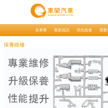
名車庫
最新資訊
預先批會
我要
保養維修