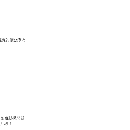
優惠的價錢享有
會是發動機問題
的片段！