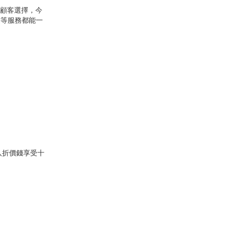
供顧客選擇，今
裝等服務都能一
八折價錢享受十