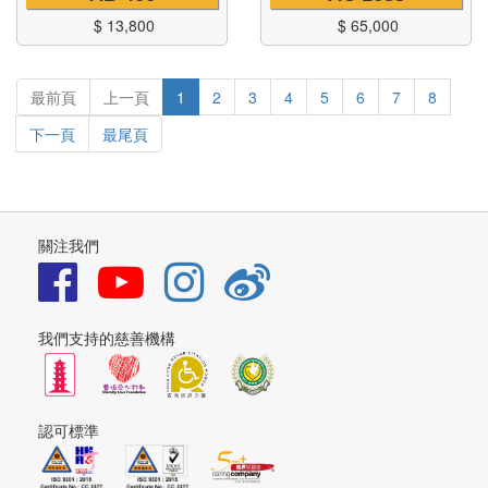
$
13,800
$
65,000
最前頁
上一頁
1
2
3
4
5
6
7
8
下一頁
最尾頁
關注我們
我們支持的慈善機構
認可標準