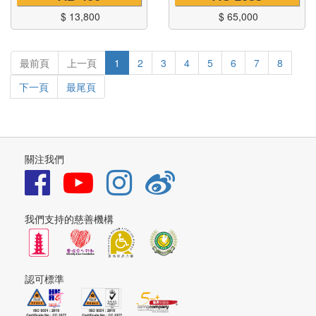
$
13,800
$
65,000
最前頁
上一頁
1
2
3
4
5
6
7
8
下一頁
最尾頁
關注我們
我們支持的慈善機構
認可標準