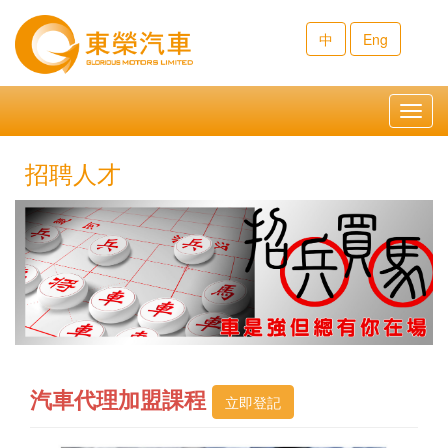
中
Eng
Toggl
navig
招聘人才
汽車代理加盟課程
立即登記