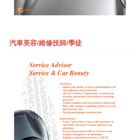
汽車美容/維修技師/學徒