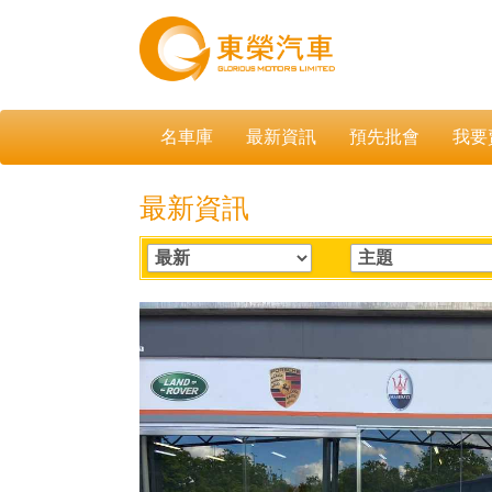
名車庫
最新資訊
預先批會
我要
最新資訊