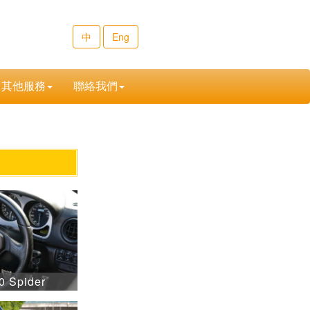
中
Eng
其他服務
聯絡我們
0 Spider