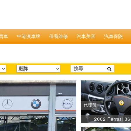
賣車
中港澳車牌
保養維修
汽車美容
汽車保險
代理盤
2002 Ferrari 36