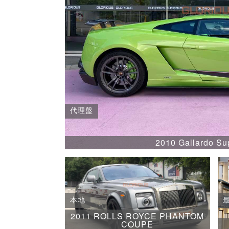
代理盤
2010 Gallardo Su
本地
2011 ROLLS ROYCE PHANTOM
COUPE