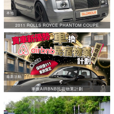
本地
2011 ROLLS ROYCE PHANTOM COUPE
最新活動
車換AIRBNB民宿物業計劃