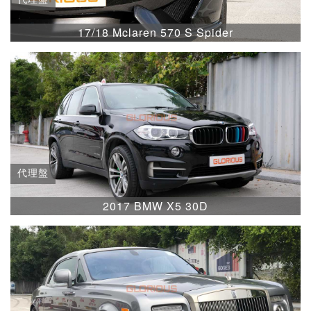
17/18 Mclaren 570 S Spider
代理盤
2017 BMW X5 30D