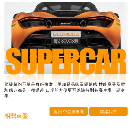
駕駛超跑不單是身份像徵，更加是品味及優越感 性能享受及駕
駛感亦都是一種樂趣 口岸的方便更可以隨時到各賽車場一顯身
手
返回 中港澳車牌
聯絡我們
相關車盤