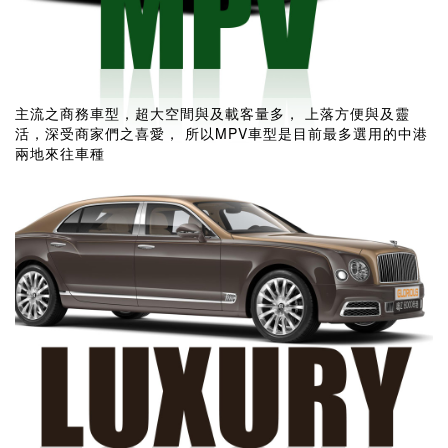
主流之商務車型，超大空間與及載客量多， 上落方便與及靈
活，深受商家們之喜愛， 所以MPV車型是目前最多選用的中港
兩地來往車種