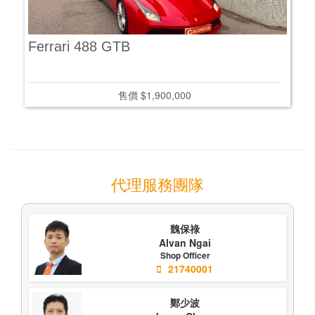
Ferrari 488 GTB
Ja
售價 $1,900,000
代理服務團隊
魏保祿
Alvan Ngai
Shop Officer
21740001
鄭少波