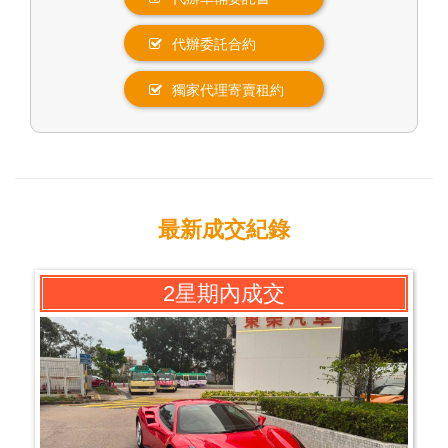
代辦委託合約
獨家代理寄賣租約
最新成交紀錄
2星期內成交