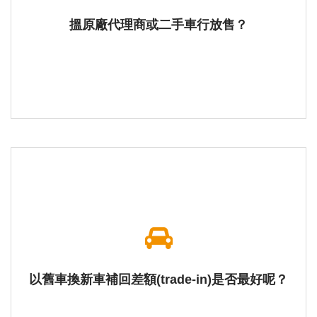
搵原廠代理商或二手車行放售？
以舊車換新車補回差額(trade-in)是否最好呢？