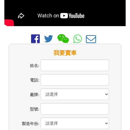
我要賣車
姓名:
電話:
廠牌:
型號:
製造年份: