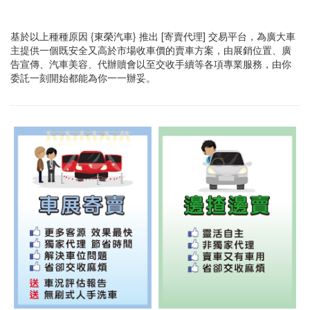
基於以上種種原因 {東榮汽車} 推出 [寄賣代理] 交易平台，為廣大車
主提供一個既安全又高於市場收車價的賣車方案，由展銷位置、廣
告宣傳、汽車美容、代辦贖會以至交收手續等各項專業服務，由你
委託一刻開始都能為你一一辦妥。