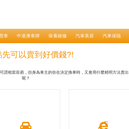
賣車
中港澳車牌
保養維修
汽車美容
汽車保險
點先可以賣到好價錢?!
可謂相當容易，但身為車主的你在決定換車時，又會用什麼精明方法賣出
呢？