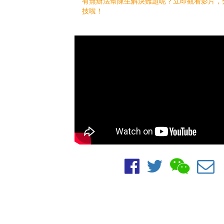
有無辦法幫陳生解決難題呢？立即觀看影片，
技啦！