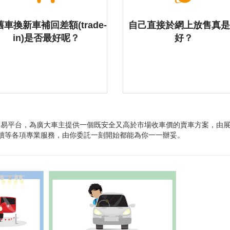
車換新車補回差額(trade-
自己直接於網上放售真
in)是否最好呢？
好？
理] 交易平台，為廣大車主提供一個既安全又高於市場收車價的賣車方案，由
續等各項專業服務，由你委託一刻開始都能為你一一辦妥。