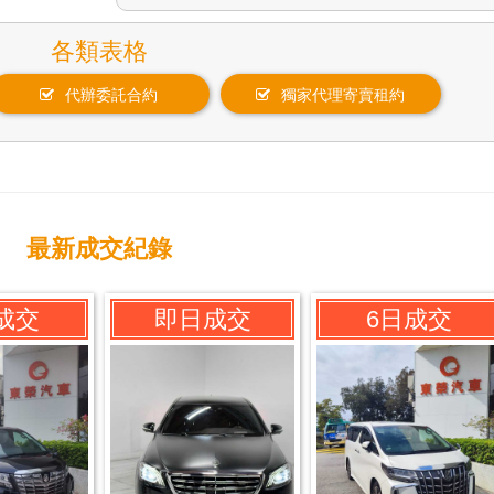
各類表格
代辦委託合約
獨家代理寄賣租約
最新成交紀錄
成交
即日成交
6日成交