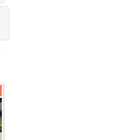
3日成交
2個月內成交
2