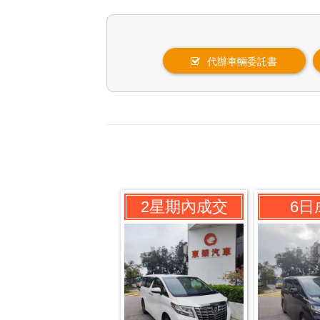
代辦車輛委託書
即日成交
2星期內成交
6日