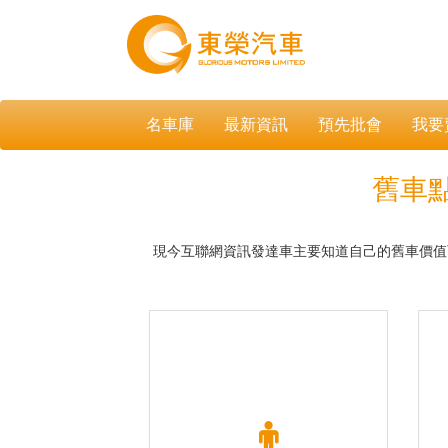
名車庫
最新資訊
預先批會
我要
舊車
現今互聯網資訊發達車主要知道自己的舊車價值