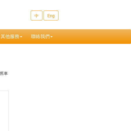
中
Eng
其他服務
聯絡我們
舊車