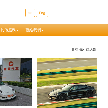
中
Eng
其他服務
聯絡我們
共有
484
個紀錄