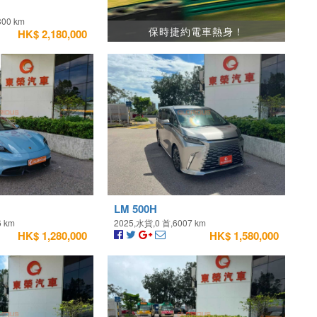
300 km
保時捷約電車熱身！
HK$ 2,180,000
LM 500H
6 km
2025,水貨,0 首,6007 km
HK$ 1,280,000
HK$ 1,580,000