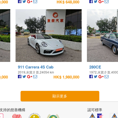
,000
HK$ 648,000
911 Carrera 4S Cab
280CE
2019,水貨,0 首,24054 km
1972,水貨,0 首,400
,000
HK$ 1,980,000
顯示更多
支持的慈善機構
認可標準