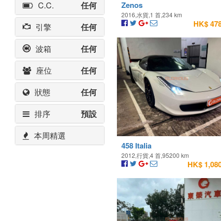
C.C.
任何
Zenos
2016,水貨,1 首,234 km
HK$ 478
引擎
任何
波箱
任何
座位
任何
狀態
任何
排序
預設
本周精選
458 Italia
2012,行貨,4 首,95200 km
HK$ 1,080