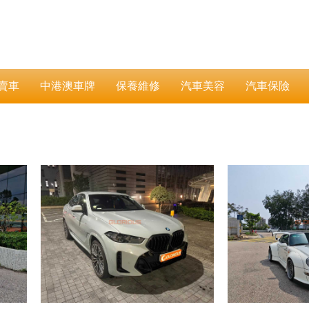
賣車
中港澳車牌
保養維修
汽車美容
汽車保險