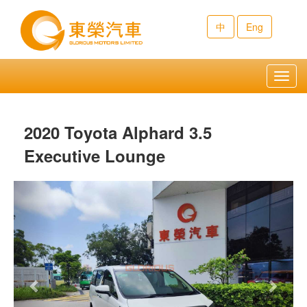
中
Eng
Toggl
navig
2020 Toyota Alphard 3.5
Executive Lounge
Previous
Next