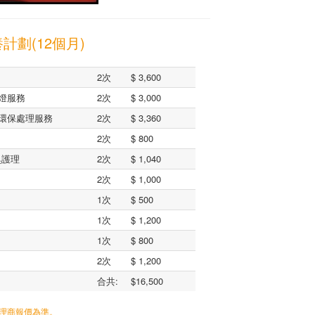
計劃(12個月)
2次
$ 3,600
燈服務
2次
$ 3,000
環保處理服務
2次
$ 3,360
2次
$ 800
臭護理
2次
$ 1,040
2次
$ 1,000
1次
$ 500
1次
$ 1,200
1次
$ 800
2次
$ 1,200
合共:
$16,500
代理商報價為準。