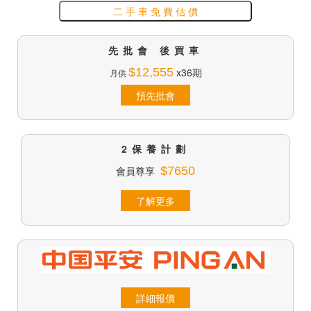
二 手 車 免 費 估 價
先批會 後買車
$12,555
x36期
月供
預先批會
2保養計劃
會員尊享
$7650
了解更多
詳細報價