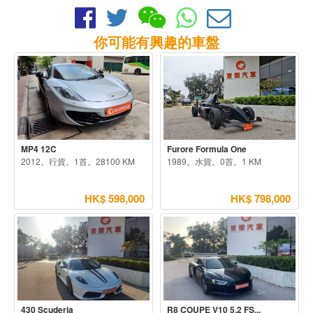
你可能有興趣的車盤
MP4 12C
Furore Formula One
2012。行貨。1首。28100 KM
1989。水貨。0首。1 KM
HK$ 598,000
HK$ 798,000
430 Scuderia
R8 COUPE V10 5.2 FS...