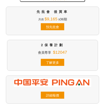
先批會 後買車
$9,165
x36期
月供
預先批會
2保養計劃
會員尊享
$12047
了解更多
詳細報價