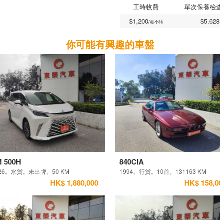
工時收費
單次保養檢
$1,200
$5,628
/每小時
你可能有興趣的車盤
 500H
840CIA
026。水貨。未出牌。50 KM
1994。行貨。10首。131163 KM
HK$ 1,880,000
HK$ 158,0