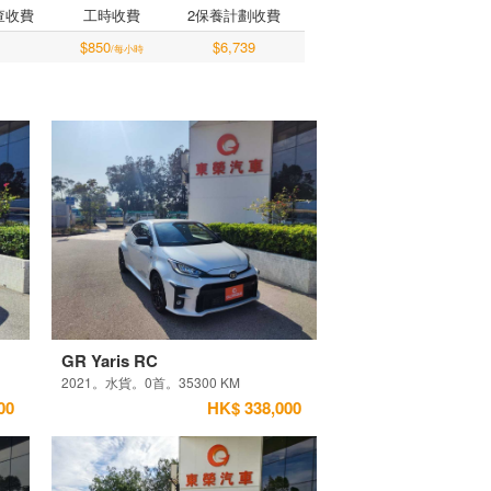
查收費
工時收費
2保養計劃收費
$850
$6,739
/每小時
GR Yaris RC
2021。水貨。0首。35300 KM
00
HK$ 338,000