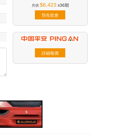
$6,423
x36期
月供
預先批會
詳細報價