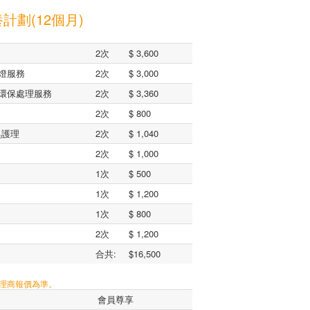
計劃(12個月)
2次
$ 3,600
燈服務
2次
$ 3,000
環保處理服務
2次
$ 3,360
2次
$ 800
臭護理
2次
$ 1,040
2次
$ 1,000
1次
$ 500
1次
$ 1,200
1次
$ 800
2次
$ 1,200
合共:
$16,500
代理商報價為準。
會員尊享